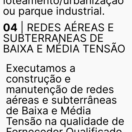
loteamento/urbanização
ou parque industrial.
04
| REDES AÉREAS E
SUBTERRANEAS DE
BAIXA E MÉDIA TENSÃO
Executamos a
construção e
manutenção de redes
aéreas e subterrâneas
de Baixa e Média
Tensão na qualidade de
Fornecedor Qualificado