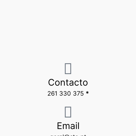
Contacto
261 330 375
*
Email