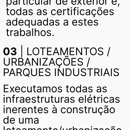
particular de exterior e,
todas as certificações
adequadas a estes
trabalhos.
03
| LOTEAMENTOS /
URBANIZAÇÕES /
PARQUES INDUSTRIAIS
Executamos todas as
infraestruturas elétricas
inerentes à construção
de uma