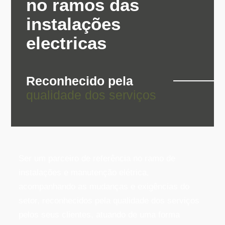
no ramos das
instalações
electricas
Reconhecido pela
qualidade dos serviços
Ser um parceiro de referência no ramo de
instalações e manutenção elétrica,
acompanhando as mudanças e exigências do
setor, reconhecidos pela qualidade dos serviços
pelos seus clientes, atuando de uma forma