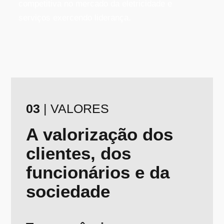
competitiva no mercado da eletricidade e
serviços exercendo liderança.
03
| VALORES
A valorização dos
clientes, dos
funcionários e da
sociedade