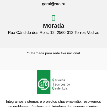
geral@sto.pt
Morada
Rua Cândido dos Reis, 12, 2560-312 Torres Vedras
*
Chamada para rede fixa nacional
Integramos sistemas e projectos chave-na-mão, resolvemos
os problemas técnicos e de interface dos nossos clientes.