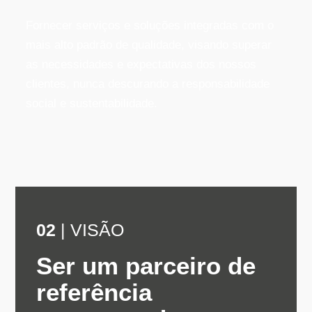
Fornecer serviços e soluções integradas com o
mais alto padrão de qualidade, visando superar
as necessidades e expectativas dos nossos
clientes, nunca descurando a responsabilidade
social e sustentabilidade.
02
| VISÃO
Ser um parceiro de
referência